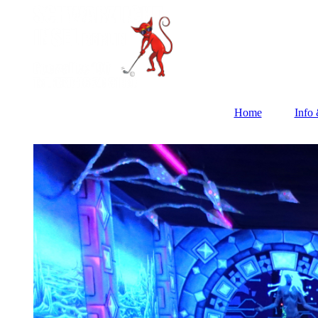
Home
Info 