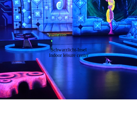
Schwarzlicht-Insel
Indoor leisure center