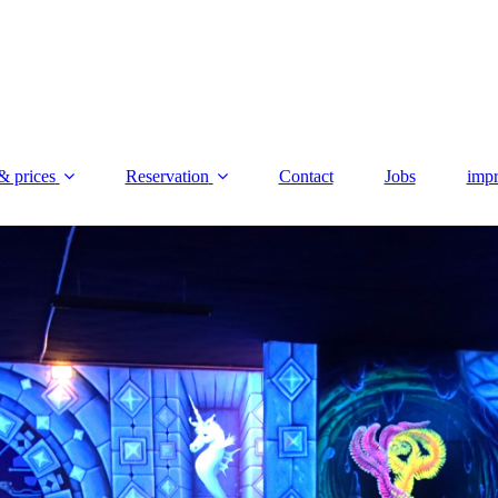
& prices
Reservation
Contact
Jobs
impr