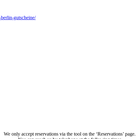
berlin-gutscheine/
We only accept reservations via the tool on the ‘Reservations’ page.